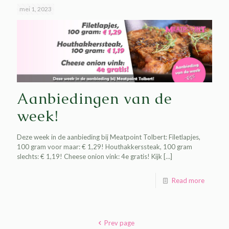
mei 1, 2023
Aanbiedingen van de
week!
Deze week in de aanbieding bij Meatpoint Tolbert: Filetlapjes,
100 gram voor maar: € 1,29! Houthakkerssteak, 100 gram
slechts: € 1,19! Cheese onion vink: 4e gratis! Kijk
[…]
Read more
Prev page