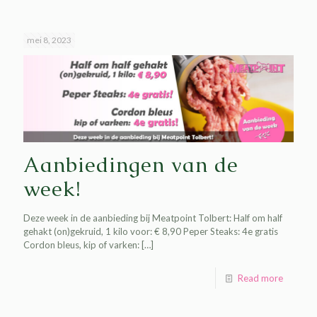
mei 8, 2023
Aanbiedingen van de
week!
Deze week in de aanbieding bij Meatpoint Tolbert: Half om half
gehakt (on)gekruid, 1 kilo voor: € 8,90 Peper Steaks: 4e gratis
Cordon bleus, kip of varken:
[…]
Read more