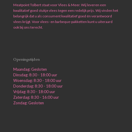
Meatpoint Tolbert staat voor Vlees & Meer. Wij leveren een
kwalitatief goed stukje vlees tegen een redelijk prijs. Wij vinden het
belangrijk dat u als consument kwalitatief goed én verantwoord
vlees krijgt. Voor vlees- en barbeque-pakketten kunt u uiteraard
ook bij ons terecht.
Openingstijden
Maandag: Gesloten
Dinsdag: 8:30 - 18:00 uur
Woensdag: 8:30 - 18:00 uur
Donderdag: 8:30 - 18:00 uur
Vrijdag: 8:30 - 18:00 uur
Zaterdag: 8:30 - 16:00 uur
Zondag: Gesloten