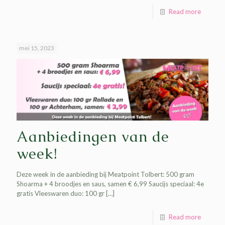
Read more
mei 15, 2023
Aanbiedingen van de
week!
Deze week in de aanbieding bij Meatpoint Tolbert: 500 gram
Shoarma + 4 broodjes en saus, samen € 6,99 Saucijs speciaal: 4e
gratis Vleeswaren duo: 100 gr
[…]
Read more