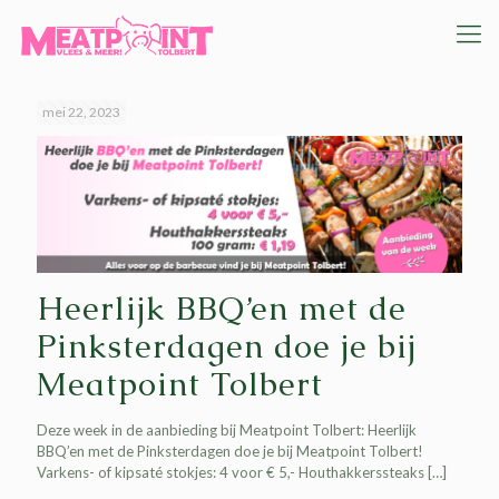
mei 22, 2023
Heerlijk BBQ’en met de
Pinksterdagen doe je bij
Meatpoint Tolbert
Deze week in de aanbieding bij Meatpoint Tolbert: Heerlijk
BBQ’en met de Pinksterdagen doe je bij Meatpoint Tolbert!
Varkens- of kipsaté stokjes: 4 voor € 5,- Houthakkerssteaks
[…]