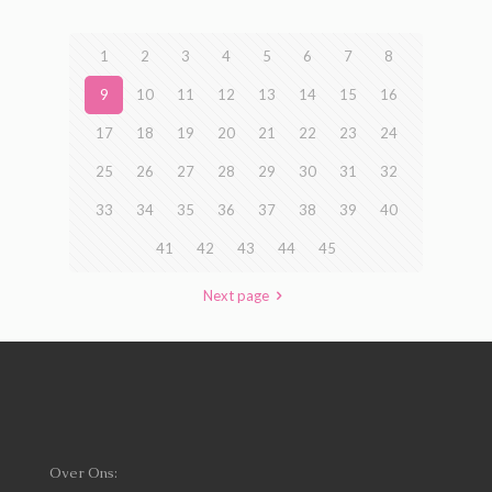
1
2
3
4
5
6
7
8
9
10
11
12
13
14
15
16
17
18
19
20
21
22
23
24
25
26
27
28
29
30
31
32
33
34
35
36
37
38
39
40
41
42
43
44
45
Next page
Over Ons: