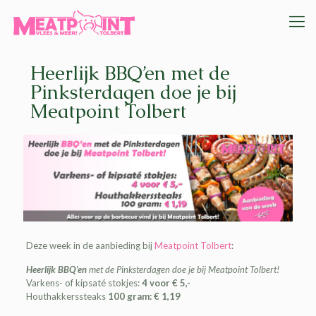
Heerlijk BBQ’en met de
Pinksterdagen doe je bij
Meatpoint Tolbert
Deze week in de aanbieding bij
Meatpoint Tolbert
:
Heerlijk BBQ’en
met de Pinksterdagen doe je bij Meatpoint Tolbert!
Varkens- of kipsaté stokjes:
4 voor € 5,-
Houthakkerssteaks
100 gram: € 1,19