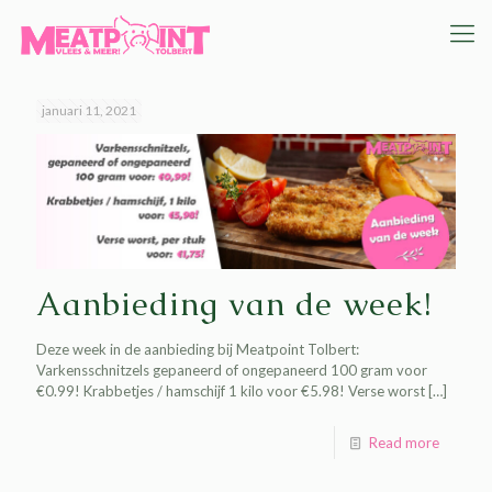
januari 11, 2021
Aanbieding van de week!
Deze week in de aanbieding bij Meatpoint Tolbert:
Varkensschnitzels gepaneerd of ongepaneerd 100 gram voor
€0.99! Krabbetjes / hamschijf 1 kilo voor €5.98! Verse worst
[…]
Read more