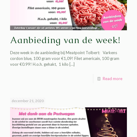
Aanbieding van de week!
Deze week in de aanbieding bij Meatpoint Tolbert: Varkens
cordon blue, 100 gram voor €1,09! Filet americain, 100 gram
voor €0.99! H.o.h. gehakt, 1 kilo
[…]
Read more
december 21, 2020