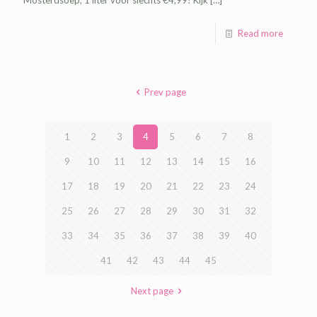
Read more
Prev page
1
2
3
4
5
6
7
8
9
10
11
12
13
14
15
16
17
18
19
20
21
22
23
24
25
26
27
28
29
30
31
32
33
34
35
36
37
38
39
40
41
42
43
44
45
Next page