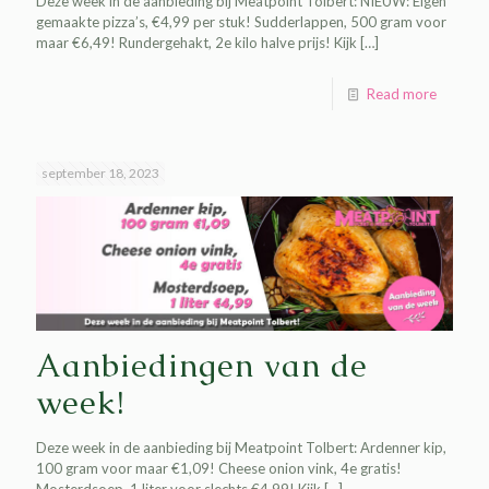
Deze week in de aanbieding bij Meatpoint Tolbert: NIEUW: Eigen
gemaakte pizza’s, €4,99 per stuk! Sudderlappen, 500 gram voor
maar €6,49! Rundergehakt, 2e kilo halve prijs! Kijk
[…]
Read more
september 18, 2023
Aanbiedingen van de
week!
Deze week in de aanbieding bij Meatpoint Tolbert: Ardenner kip,
100 gram voor maar €1,09! Cheese onion vink, 4e gratis!
Mosterdsoep, 1 liter voor slechts €4,99! Kijk
[…]