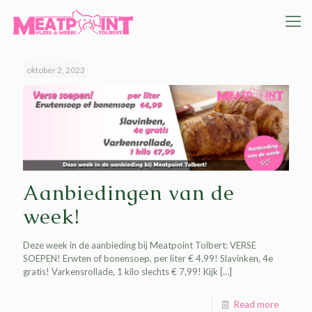
oktober 2, 2023
Aanbiedingen van de
week!
Deze week in de aanbieding bij Meatpoint Tolbert: VERSE
SOEPEN! Erwten of bonensoep, per liter € 4,99! Slavinken, 4e
gratis! Varkensrollade, 1 kilo slechts € 7,99! Kijk
[…]
Read more