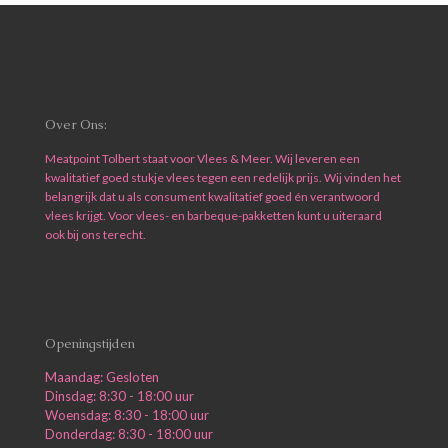
Over Ons:
Meatpoint Tolbert staat voor Vlees & Meer. Wij leveren een
kwalitatief goed stukje vlees tegen een redelijk prijs. Wij vinden het
belangrijk dat u als consument kwalitatief goed én verantwoord
vlees krijgt. Voor vlees- en barbeque-pakketten kunt u uiteraard
ook bij ons terecht.
Openingstijden
Maandag: Gesloten
Dinsdag: 8:30 - 18:00 uur
Woensdag: 8:30 - 18:00 uur
Donderdag: 8:30 - 18:00 uur