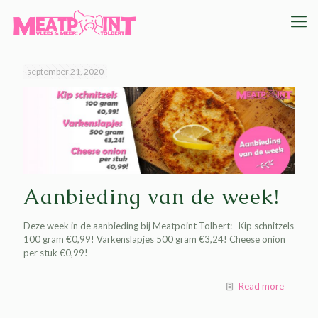
september 21, 2020
Aanbieding van de week!
Deze week in de aanbieding bij Meatpoint Tolbert: Kip schnitzels
100 gram €0,99! Varkenslapjes 500 gram €3,24! Cheese onion
per stuk €0,99!
Read more