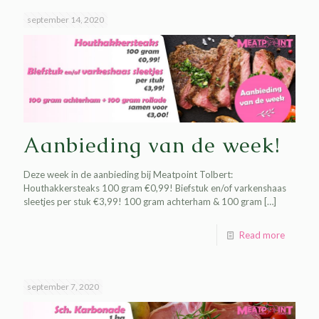
september 14, 2020
Aanbieding van de week!
Deze week in de aanbieding bij Meatpoint Tolbert:
Houthakkersteaks 100 gram €0,99! Biefstuk en/of varkenshaas
sleetjes per stuk €3,99! 100 gram achterham & 100 gram
[…]
Read more
september 7, 2020