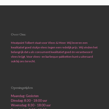
Over Ons:
Meatpoint Tolbert staat voor Vlees & Meer. Wij leveren een
kwalitatief goed stukje vlees tegen een redelijk prijs. Wij vinden het
belangrijk dat u als consument kwalitatief goed én verantwoord
vlees krijgt. Voor vlees- en barbeque-pakketten kunt u uiteraard
ook bij ons terecht.
Openingstijden
Maandag: Gesloten
Dinsdag: 8:30 - 18:00 uur
Woensdag: 8:30 - 18:00 uur