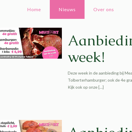
Home
Nieuws
Over ons
Aanbiedi
week!
Deze week in de aanbieding bij Me
Tolberterhamburger; ook de 4e grat
Kijk ook op onze
[…]