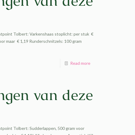
ngen van deze
tpoint Tolbert: Varkenshaas stoplicht: per stuk €
or maar € 1,19 Runderschnitzels: 100 gram
Read more
ngen van deze
atpoint Tolbert: Sudderlappen, 500 gram voor