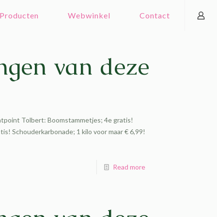
Producten
Webwinkel
Contact
ngen van deze
atpoint Tolbert: Boomstammetjes; 4e gratis!
is! Schouderkarbonade; 1 kilo voor maar € 6,99!
Read more