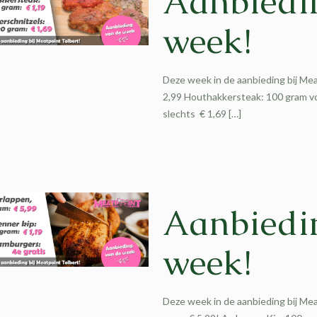
Aanbiedi
week!
Deze week in de aanbieding bij Mea
2,99 Houthakkersteak: 100 gram vo
slechts € 1,69
[…]
Aanbiedi
week!
Deze week in de aanbieding bij Me