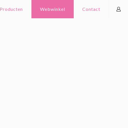
Producten
Webwinkel
Contact