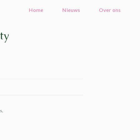
Home
Nieuws
Over ons
ty
s,