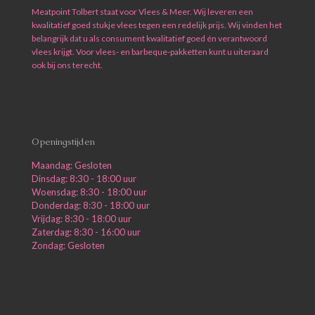
Meatpoint Tolbert staat voor Vlees & Meer. Wij leveren een
kwalitatief goed stukje vlees tegen een redelijk prijs. Wij vinden het
belangrijk dat u als consument kwalitatief goed én verantwoord
vlees krijgt. Voor vlees- en barbeque-pakketten kunt u uiteraard
ook bij ons terecht.
Openingstijden
Maandag: Gesloten
Dinsdag: 8:30 - 18:00 uur
Woensdag: 8:30 - 18:00 uur
Donderdag: 8:30 - 18:00 uur
Vrijdag: 8:30 - 18:00 uur
Zaterdag: 8:30 - 16:00 uur
Zondag: Gesloten