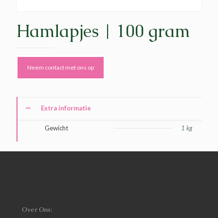
Hamlapjes | 100 gram
Neem contact met ons op
Extra informatie
Gewicht
1 kg
Over Ons: