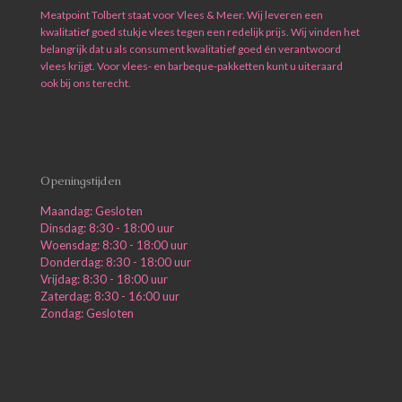
Meatpoint Tolbert staat voor Vlees & Meer. Wij leveren een
kwalitatief goed stukje vlees tegen een redelijk prijs. Wij vinden het
belangrijk dat u als consument kwalitatief goed én verantwoord
vlees krijgt. Voor vlees- en barbeque-pakketten kunt u uiteraard
ook bij ons terecht.
Openingstijden
Maandag: Gesloten
Dinsdag: 8:30 - 18:00 uur
Woensdag: 8:30 - 18:00 uur
Donderdag: 8:30 - 18:00 uur
Vrijdag: 8:30 - 18:00 uur
Zaterdag: 8:30 - 16:00 uur
Zondag: Gesloten