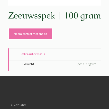
Zeeuwsspek | 100 gram
Neem contact met ons op
Extra informatie
Gewicht
per 100 gram
Over Ons: