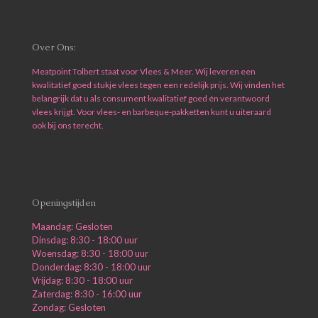
Over Ons:
Meatpoint Tolbert staat voor Vlees & Meer. Wij leveren een
kwalitatief goed stukje vlees tegen een redelijk prijs. Wij vinden het
belangrijk dat u als consument kwalitatief goed én verantwoord
vlees krijgt. Voor vlees- en barbeque-pakketten kunt u uiteraard
ook bij ons terecht.
Openingstijden
Maandag: Gesloten
Dinsdag: 8:30 - 18:00 uur
Woensdag: 8:30 - 18:00 uur
Donderdag: 8:30 - 18:00 uur
Vrijdag: 8:30 - 18:00 uur
Zaterdag: 8:30 - 16:00 uur
Zondag: Gesloten