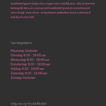
kwalitatief goed stukje vlees tegen een redelijk prijs. Wij vinden het
belangrijk dat u als consument kwalitatief goed én verantwoord
vlees krijgt. Voor vlees- en barbeque-pakketten kunt u uiteraard
ook bij ons terecht.
Openingstijden
Maandag: Gesloten
Dinsdag: 8:30 - 18:00 uur
Woensdag: 8:30 - 18:00 uur
Donderdag: 8:30 - 18:00 uur
Vrijdag: 8:30 - 18:00 uur
Zaterdag: 8:30 - 16:00 uur
Zondag: Gesloten
Volg ons op Social Media!