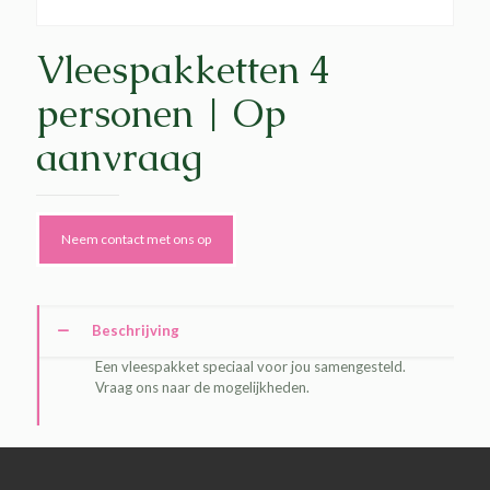
Vleespakketten 4
personen | Op
aanvraag
Neem contact met ons op
Beschrijving
Een vleespakket speciaal voor jou samengesteld.
Vraag ons naar de mogelijkheden.