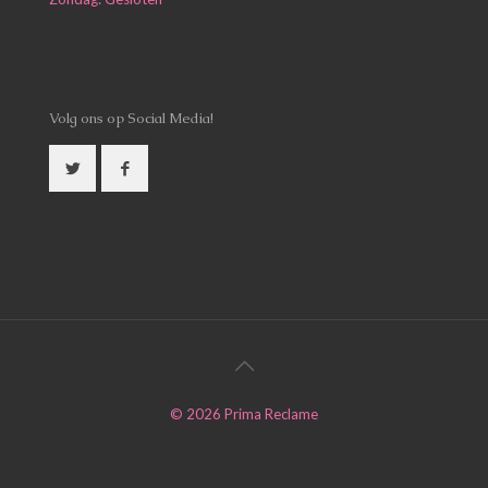
Volg ons op Social Media!
©
2026
Prima Reclame