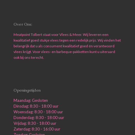
Over Ons:
Meatpoint Tolbert staat voor Vlees & Meer. Wij leveren een
kwalitatief goed stukje vlees tegen een redelijk prijs. Wij vinden het
belangrijk dat u als consument kwalitatief goed én verantwoord
vlees krijgt. Voor vlees- en barbeque-pakketten kunt u uiteraard
ook bij ons terecht.
Openingstijden
Maandag: Gesloten
Dinsdag: 8:30 - 18:00 uur
Woensdag: 8:30 - 18:00 uur
Donderdag: 8:30 - 18:00 uur
Vrijdag: 8:30 - 18:00 uur
Zaterdag: 8:30 - 16:00 uur
Zondag: Gesloten