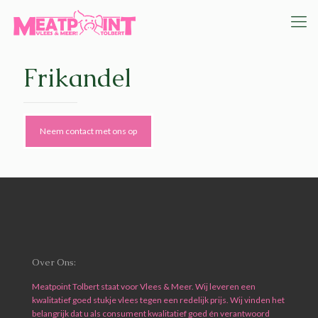
Frikandel
Neem contact met ons op
Over Ons:
Meatpoint Tolbert staat voor Vlees & Meer. Wij leveren een
kwalitatief goed stukje vlees tegen een redelijk prijs. Wij vinden het
belangrijk dat u als consument kwalitatief goed én verantwoord