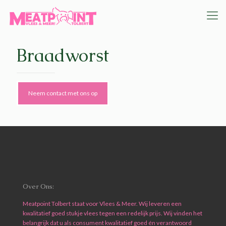
Braadworst
Neem contact met ons op
Over Ons:
Meatpoint Tolbert staat voor Vlees & Meer. Wij leveren een
kwalitatief goed stukje vlees tegen een redelijk prijs. Wij vinden het
belangrijk dat u als consument kwalitatief goed én verantwoord