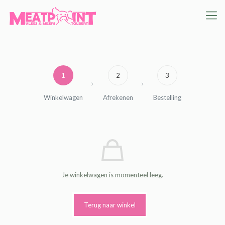
1
2
3
Winkelwagen
Afrekenen
Bestelling
Je winkelwagen is momenteel leeg.
Terug naar winkel