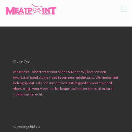
Over Ons:
Meatpoint Tolbert staat voor Vlees & Meer. Wij leveren een
kwalitatief goed stukje vlees tegen een redelijk prijs. Wij vinden het
belangrijk dat u als consument kwalitatief goed én verantwoord
vlees krijgt. Voor vlees- en barbeque-pakketten kunt u uiteraard
ook bij ons terecht.
Openingstijden