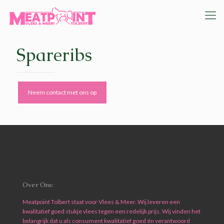
Spareribs
Neem contact met ons op
Over Ons:
Meatpoint Tolbert staat voor Vlees & Meer. Wij leveren een
kwalitatief goed stukje vlees tegen een redelijk prijs. Wij vinden het
belangrijk dat u als consument kwalitatief goed én verantwoord