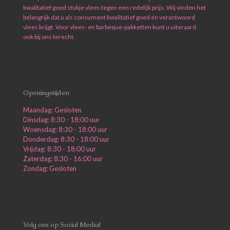
kwalitatief goed stukje vlees tegen een redelijk prijs. Wij vinden het
belangrijk dat u als consument kwalitatief goed én verantwoord
vlees krijgt. Voor vlees- en barbeque-pakketten kunt u uiteraard
ook bij ons terecht.
Openingstijden
Maandag: Gesloten
Dinsdag: 8:30 - 18:00 uur
Woensdag: 8:30 - 18:00 uur
Donderdag: 8:30 - 18:00 uur
Vrijdag: 8:30 - 18:00 uur
Zaterdag: 8:30 - 16:00 uur
Zondag: Gesloten
Volg ons op Social Media!