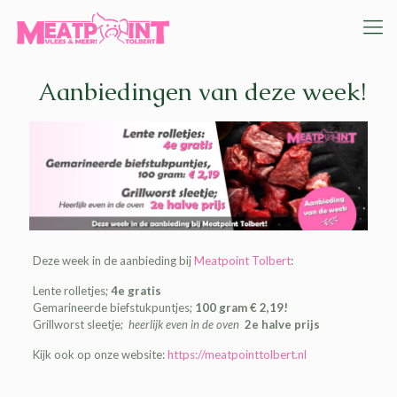
Aanbiedingen van deze week!
Deze week in de aanbieding bij
Meatpoint Tolbert
:
Lente rolletjes;
4e gratis
Gemarineerde biefstukpuntjes;
100 gram € 2,19!
Grillworst sleetje;
heerlijk even in de oven
2e halve prijs
Kijk ook op onze website:
https://meatpointtolbert.nl