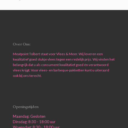
Over Ons:
Meatpoint Tolbert staat voor Vlees & Meer. Wij leveren een
kwalitatief goed stukje vlees tegen een redelijk prijs. Wij vinden het
belangrijk dat u als consument kwalitatief goed én verantwoord
vlees krijgt. Voor vlees- en barbeque-pakketten kunt u uiteraard
ook bij ons terecht.
Openingstijden
Maandag: Gesloten
Dinsdag: 8:30 - 18:00 uur
Woensdag: 8:30 - 18:00 uur