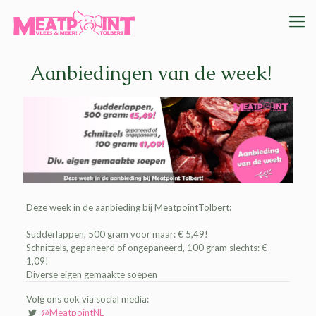
Aanbiedingen van de week!
Deze week in de aanbieding bij
MeatpointTolbert
:
Sudderlappen, 500 gram voor maar: € 5,49!
Schnitzels, gepaneerd of ongepaneerd, 100 gram slechts: €
1,09!
Diverse eigen gemaakte soepen
Volg ons ook via social media:
@MeatpointNL