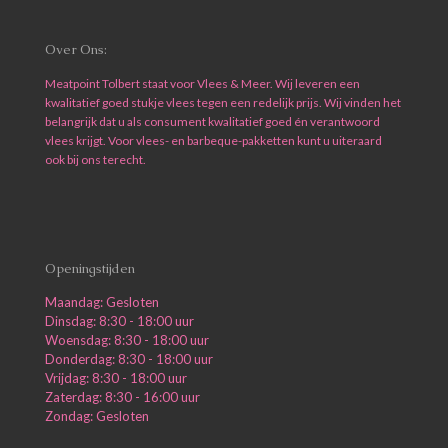
Over Ons:
Meatpoint Tolbert staat voor Vlees & Meer. Wij leveren een
kwalitatief goed stukje vlees tegen een redelijk prijs. Wij vinden het
belangrijk dat u als consument kwalitatief goed én verantwoord
vlees krijgt. Voor vlees- en barbeque-pakketten kunt u uiteraard
ook bij ons terecht.
Openingstijden
Maandag: Gesloten
Dinsdag: 8:30 - 18:00 uur
Woensdag: 8:30 - 18:00 uur
Donderdag: 8:30 - 18:00 uur
Vrijdag: 8:30 - 18:00 uur
Zaterdag: 8:30 - 16:00 uur
Zondag: Gesloten