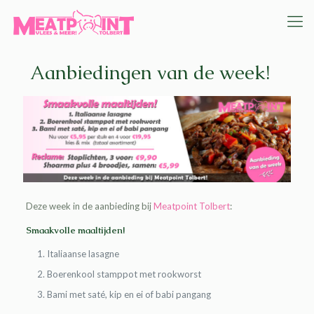
Aanbiedingen van de week!
Deze week in de aanbieding bij
Meatpoint Tolbert
:
Smaakvolle maaltijden!
Italiaanse lasagne
Boerenkool stamppot met rookworst
Bami met saté, kip en ei of babi pangang