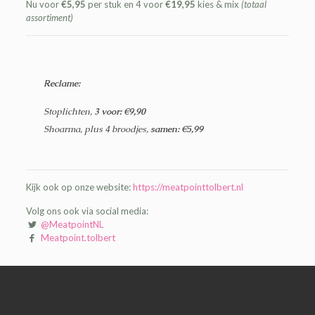
Nu voor
€5,95
per stuk en 4 voor
€19,95
kies & mix
(totaal
assortiment)
Reclame:
Stoplichten,
3 voor: €9,90
Shoarma, plus 4 broodjes,
samen: €5,99
Kijk ook op onze website:
https://meatpointtolbert.nl
Volg ons ook via social media:
@MeatpointNL
Meatpoint.tolbert