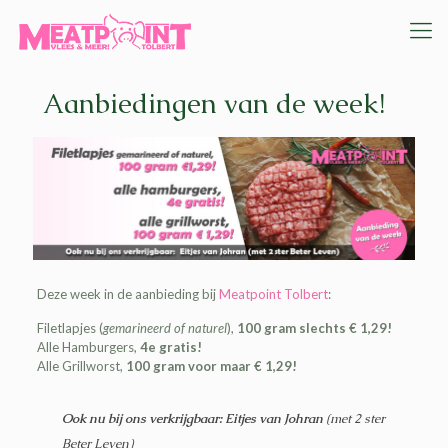
Aanbiedingen van de week!
Deze week in de aanbieding bij
Meatpoint Tolbert
:
Filetlapjes (
gemarineerd of naturel
),
100 gram slechts € 1,29!
Alle Hamburgers,
4e gratis!
Alle Grillworst,
100 gram voor maar € 1,29!
Ook nu bij ons verkrijgbaar: Eitjes van Johran
(met 2 ster
Beter Leven)