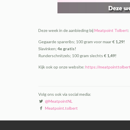
Deze week in de aanbieding bij
Meatpoint Tolbert
:
Gegaarde spareribs; 100 gram voor maar
€ 1,29!
Slavinken;
4e gratis!
Runderschnitzels; 100 gram slechts
€ 1,49!
Kijk ook op onze website:
https://meatpointtolbert
Volg ons ook via social media:
@MeatpointNL
Meatpoint.tolbert