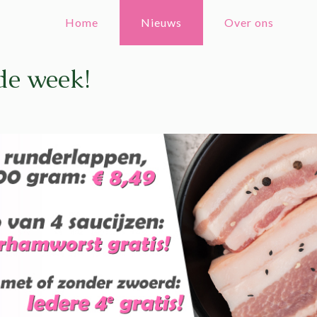
Home
Nieuws
Over ons
de week!