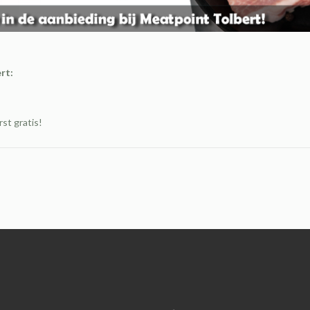
rt:
st gratis!