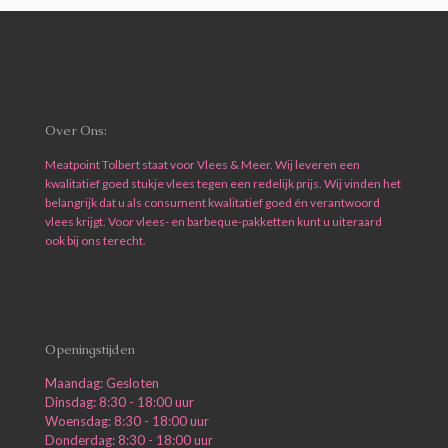
Over Ons:
Meatpoint Tolbert staat voor Vlees & Meer. Wij leveren een
kwalitatief goed stukje vlees tegen een redelijk prijs. Wij vinden het
belangrijk dat u als consument kwalitatief goed én verantwoord
vlees krijgt. Voor vlees- en barbeque-pakketten kunt u uiteraard
ook bij ons terecht.
Openingstijden
Maandag: Gesloten
Dinsdag: 8:30 - 18:00 uur
Woensdag: 8:30 - 18:00 uur
Donderdag: 8:30 - 18:00 uur