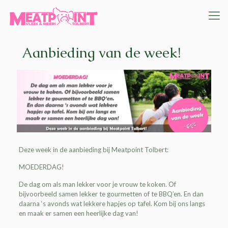
Aanbieding van de week!
Deze week in de aanbieding bij Meatpoint Tolbert:
MOEDERDAG!
De dag om als man lekker voor je vrouw te koken. Of
bijvoorbeeld samen lekker te gourmetten of te BBQ’en. En dan
daarna ‘s avonds wat lekkere hapjes op tafel. Kom bij ons langs
en maak er samen een heerlijke dag van!