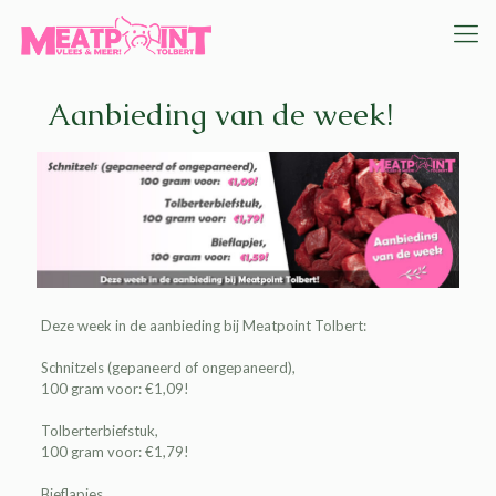
Aanbieding van de week!
Deze week in de
aanbieding
bij
Meatpoint Tolbert
:
Schnitzels (gepaneerd of ongepaneerd),
100 gram voor: €1,09!
Tolberterbiefstuk,
100 gram voor: €1,79!
Bieflapjes,