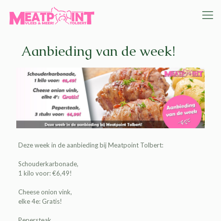
Aanbieding van de week!
Deze week in de
aanbieding
bij
Meatpoint Tolbert
:
Schouderkarbonade,
1 kilo voor: €6,49!
Cheese onion vink,
elke 4e: Gratis!
Pepersteak,