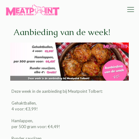
Aanbieding van de week!
Deze week in de
aanbieding
bij
Meatpoint Tolbert
:
Gehaktballen,
4 voor: €3,99!
Hamlappen,
per 500 gram voor: €4,49!
Runder saucijzen,