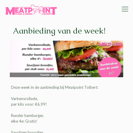
Aanbieding van de week!
Deze week in de
aanbieding
bij
Meatpoint Tolbert
:
Varkensrollade,
per kilo voor: €6,99!
Runder hamburger,
elke 4e: Gratis!
Saucijzen broodjes,