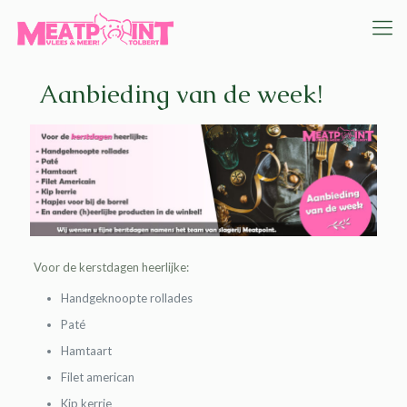
Aanbieding van de week!
Voor de kerstdagen heerlijke:
Handgeknoopte rollades
Paté
Hamtaart
Filet american
Kip kerrie