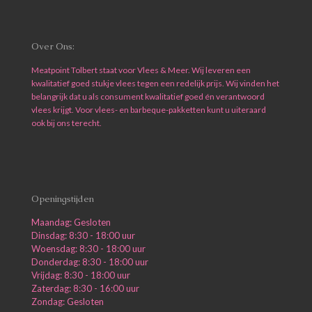
Over Ons:
Meatpoint Tolbert staat voor Vlees & Meer. Wij leveren een
kwalitatief goed stukje vlees tegen een redelijk prijs. Wij vinden het
belangrijk dat u als consument kwalitatief goed én verantwoord
vlees krijgt. Voor vlees- en barbeque-pakketten kunt u uiteraard
ook bij ons terecht.
Openingstijden
Maandag: Gesloten
Dinsdag: 8:30 - 18:00 uur
Woensdag: 8:30 - 18:00 uur
Donderdag: 8:30 - 18:00 uur
Vrijdag: 8:30 - 18:00 uur
Zaterdag: 8:30 - 16:00 uur
Zondag: Gesloten