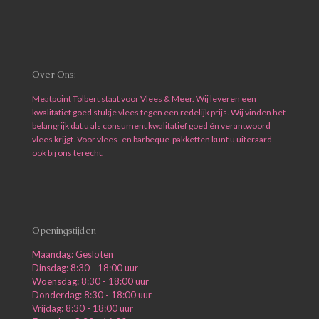
Over Ons:
Meatpoint Tolbert staat voor Vlees & Meer. Wij leveren een
kwalitatief goed stukje vlees tegen een redelijk prijs. Wij vinden het
belangrijk dat u als consument kwalitatief goed én verantwoord
vlees krijgt. Voor vlees- en barbeque-pakketten kunt u uiteraard
ook bij ons terecht.
Openingstijden
Maandag: Gesloten
Dinsdag: 8:30 - 18:00 uur
Woensdag: 8:30 - 18:00 uur
Donderdag: 8:30 - 18:00 uur
Vrijdag: 8:30 - 18:00 uur