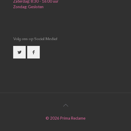
Zaterdag: 8:30 - 16:00 uur
Zondag: Gesloten
Volg ons op Social Media!
©
2026
Prima Reclame