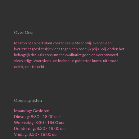
Over Ons:
Meatpoint Tolbert staat voor Vlees & Meer. Wij leveren een
kwalitatief goed stukje vlees tegen een redelijk prijs. Wij vinden het
belangrijk dat u als consument kwalitatief goed én verantwoord
vlees krijgt. Voor vlees- en barbeque-pakketten kunt u uiteraard
ook bij ons terecht.
Openingstijden
Maandag: Gesloten
Dinsdag: 8:30 - 18:00 uur
Woensdag: 8:30 - 18:00 uur
Donderdag: 8:30 - 18:00 uur
Vrijdag: 8:30 - 18:00 uur