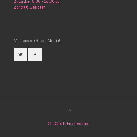
Zaterdag: 8:30 - 16:00 uur
Zondag: Gesloten
Volg ons op Social Media!
©
2026
Prima Reclame