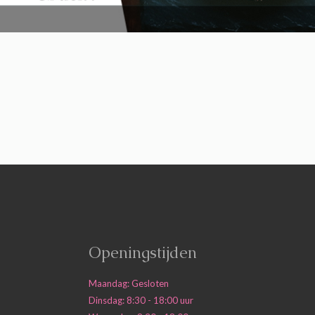
Openingstijden
Maandag: Gesloten
Dinsdag: 8:30 - 18:00 uur