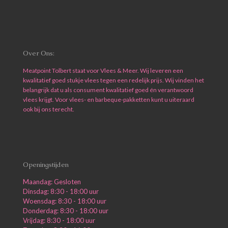
Over Ons:
Meatpoint Tolbert staat voor Vlees & Meer. Wij leveren een
kwalitatief goed stukje vlees tegen een redelijk prijs. Wij vinden het
belangrijk dat u als consument kwalitatief goed én verantwoord
vlees krijgt. Voor vlees- en barbeque-pakketten kunt u uiteraard
ook bij ons terecht.
Openingstijden
Maandag: Gesloten
Dinsdag: 8:30 - 18:00 uur
Woensdag: 8:30 - 18:00 uur
Donderdag: 8:30 - 18:00 uur
Vrijdag: 8:30 - 18:00 uur