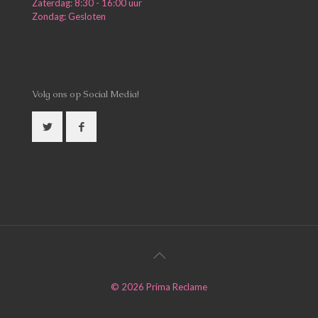
Zaterdag: 8:30 - 16:00 uur
Zondag: Gesloten
Volg ons op Social Media!
©
2026
Prima Reclame