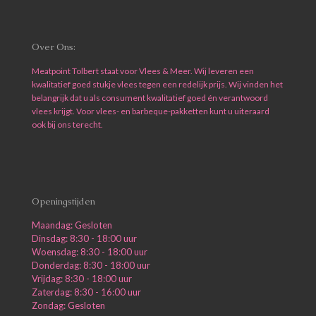
Over Ons:
Meatpoint Tolbert staat voor Vlees & Meer. Wij leveren een
kwalitatief goed stukje vlees tegen een redelijk prijs. Wij vinden het
belangrijk dat u als consument kwalitatief goed én verantwoord
vlees krijgt. Voor vlees- en barbeque-pakketten kunt u uiteraard
ook bij ons terecht.
Openingstijden
Maandag: Gesloten
Dinsdag: 8:30 - 18:00 uur
Woensdag: 8:30 - 18:00 uur
Donderdag: 8:30 - 18:00 uur
Vrijdag: 8:30 - 18:00 uur
Zaterdag: 8:30 - 16:00 uur
Zondag: Gesloten