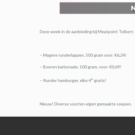
Deze week in de aanbieding bij Meatpoint Tolbert:
– Magere runderlappen, 500 gram voor: €6,24!
– Boeren karbonade, 100 gram, voor: €0,69!
e
– Runder hamburger, elke 4
gratis!
Nieuw! Diverse soorten eigen gemaakte soepen.