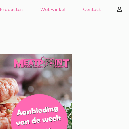
Producten
Webwinkel
Contact