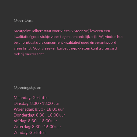
Over Ons:
Meatpoint Tolbert staat voor Vlees & Meer. Wij leveren een
kwalitatief goed stukje vlees tegen een redelijk prijs. Wij vinden het
belangrijk dat u als consument kwalitatief goed én verantwoord
vlees krijgt. Voor vlees- en barbeque-pakketten kunt u uiteraard
ook bij ons terecht.
Openingstijden
Maandag: Gesloten
Dinsdag: 8:30 - 18:00 uur
Woensdag: 8:30 - 18:00 uur
Donderdag: 8:30 - 18:00 uur
Vrijdag: 8:30 - 18:00 uur
Zaterdag: 8:30 - 16:00 uur
Zondag: Gesloten