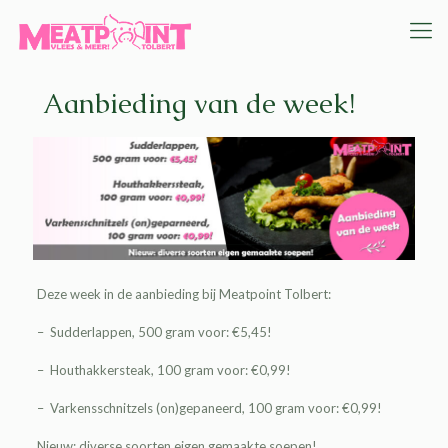
Aanbieding van de week!
Deze week in de aanbieding bij
Meatpoint Tolbert
:
– Sudderlappen, 500 gram voor: €5,45!
– Houthakkersteak, 100 gram voor: €0,99!
– Varkensschnitzels (on)gepaneerd, 100 gram voor: €0,99!
Nieuw: diverse soorten eigen gemaakte soepen!