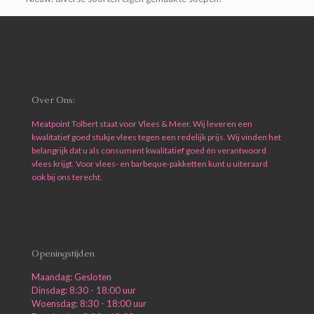
Over Ons:
Meatpoint Tolbert staat voor Vlees & Meer. Wij leveren een
kwalitatief goed stukje vlees tegen een redelijk prijs. Wij vinden het
belangrijk dat u als consument kwalitatief goed én verantwoord
vlees krijgt. Voor vlees- en barbeque-pakketten kunt u uiteraard
ook bij ons terecht.
Openingstijden
Maandag: Gesloten
Dinsdag: 8:30 - 18:00 uur
Woensdag: 8:30 - 18:00 uur