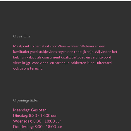
Over Ons:
Meatpoint Tolbert staat voor Vlees & Meer. Wij leveren een
kwalitatief goed stukje vlees tegen een redelijk prijs. Wij vinden het
belangrijk dat u als consument kwalitatief goed én verantwoord
vlees krijgt. Voor vlees- en barbeque-pakketten kunt u uiteraard
ook bij ons terecht.
Openingstijden
Maandag: Gesloten
Dinsdag: 8:30 - 18:00 uur
Woensdag: 8:30 - 18:00 uur
Donderdag: 8:30 - 18:00 uur