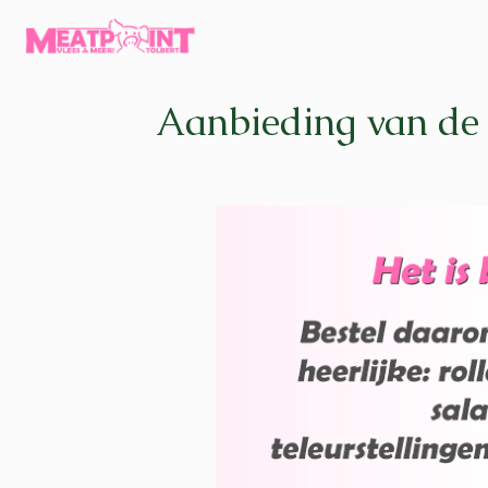
Aanbieding van de