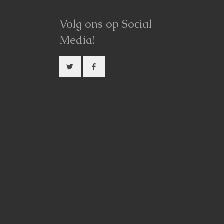
Volg ons op Social
Media!