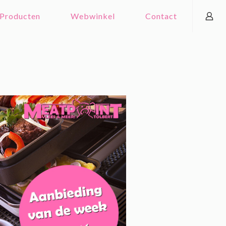
Producten
Webwinkel
Contact