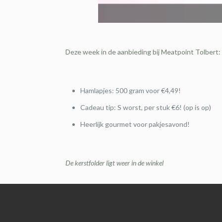
Deze week in de aanbieding bij Meatpoint Tolbert:
Hamlapjes: 500 gram voor €4,49!
Cadeau tip: S worst, per stuk €6! (op is op)
Heerlijk gourmet voor pakjesavond!
De kerstfolder ligt weer in de winkel