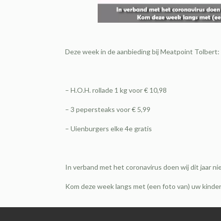
Deze week in de aanbieding bij Meatpoint Tolbert:
– H.O.H. rollade 1 kg voor € 10,98
– 3 pepersteaks voor € 5,99
– Uienburgers elke 4e gratis
In verband met het coronavirus doen wij dit jaar n
Kom deze week langs met (een foto van) uw kinder