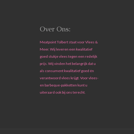
Over Ons:
Meatpoint Tolbert staat voor Vlees &
Meer. Wij leveren een kwalitatief
goed stukje vlees tegen een redelijk
prijs. Wij vinden het belangrijk dat u
als consument kwalitatief goed én
verantwoord vlees krijgt. Voor vlees-
en barbeque-pakketten kunt u
uiteraard ook bij ons terecht.