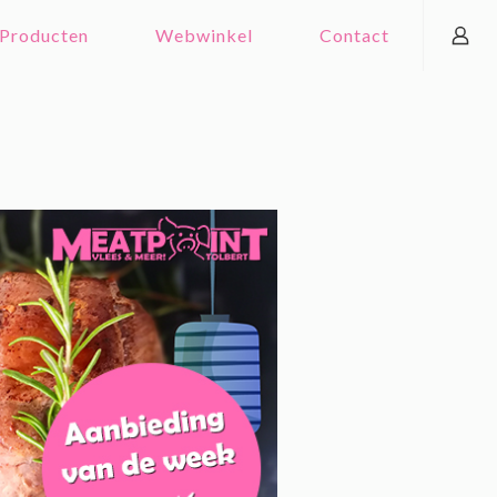
Producten
Webwinkel
Contact