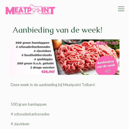
Aanbieding van de week!
Deze week in de aanbieding bij Meatpoint Tolbert:
500 gram hamlappen
4 schouderkarbonades
4 slavinken