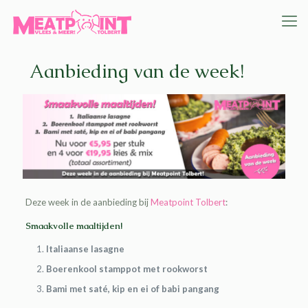
Aanbieding van de week!
Deze week in de aanbieding bij
Meatpoint Tolbert
:
Smaakvolle maaltijden!
Italiaanse lasagne
Boerenkool stamppot met rookworst
Bami met saté, kip en ei of babi pangang