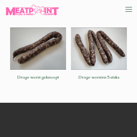
Droge worst geknoopt
Droge worsten 5 stuks