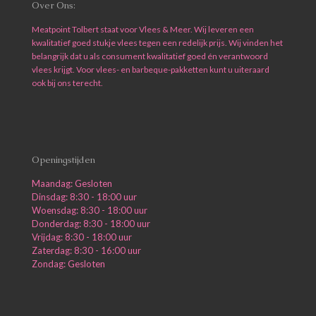
Over Ons:
Meatpoint Tolbert staat voor Vlees & Meer. Wij leveren een
kwalitatief goed stukje vlees tegen een redelijk prijs. Wij vinden het
belangrijk dat u als consument kwalitatief goed én verantwoord
vlees krijgt. Voor vlees- en barbeque-pakketten kunt u uiteraard
ook bij ons terecht.
Openingstijden
Maandag: Gesloten
Dinsdag: 8:30 - 18:00 uur
Woensdag: 8:30 - 18:00 uur
Donderdag: 8:30 - 18:00 uur
Vrijdag: 8:30 - 18:00 uur
Zaterdag: 8:30 - 16:00 uur
Zondag: Gesloten