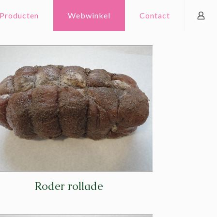
Producten
Webwinkel
Contact
Roder rollade